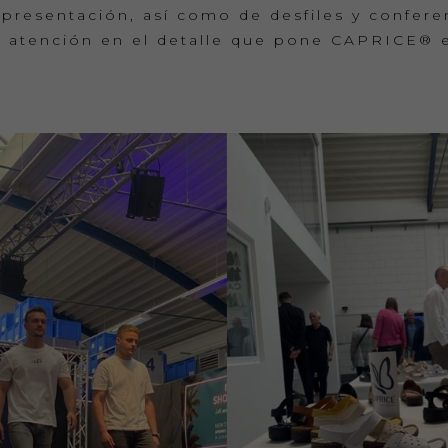
presentación, así como de desfiles y confere
y atención en el detalle que pone CAPRICE® e