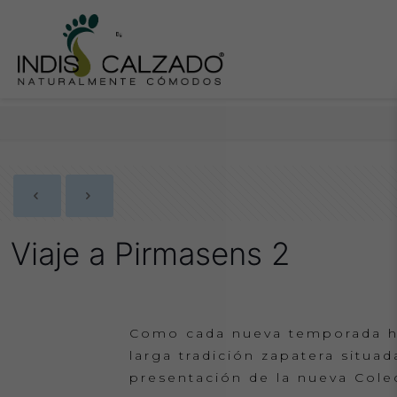
Viaje a Pirmasens 2
Como cada nueva temporada he
larga tradición zapatera situa
presentación de la nueva Co