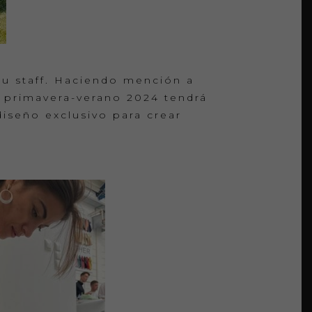
su staff. Haciendo mención a
a primavera-verano 2024 tendrá
diseño exclusivo para crear