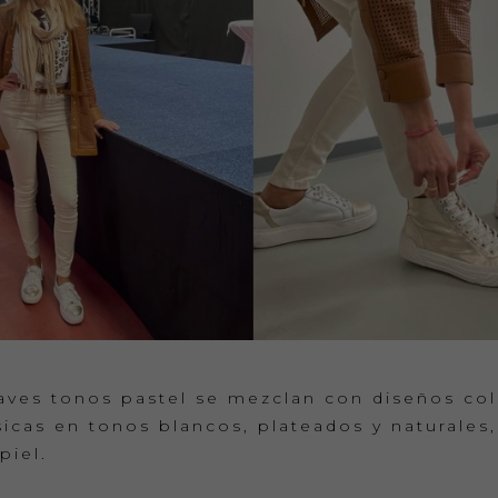
ves tonos pastel se mezclan con diseños colo
sicas en tonos blancos, plateados y naturale
piel.