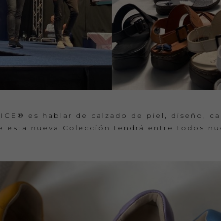
E® es hablar de calzado de piel, diseño, ca
e esta nueva Colección tendrá entre todos nue