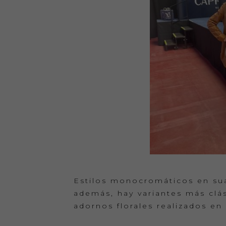
Estilos monocromáticos en sua
además, hay variantes más clá
adornos florales realizados en 