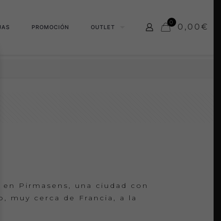
0
0,00
€
JAS
PROMOCIÓN
OUTLET
 en Pirmasens, una ciudad con
o, muy cerca de Francia, a la