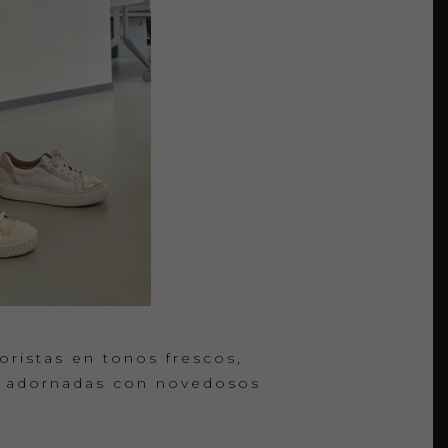
ristas en tonos frescos,
s, adornadas con novedosos