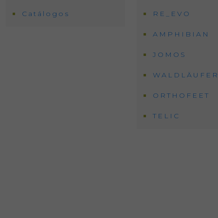
Catálogos
RE_EVO
AMPHIBIAN
JOMOS
WALDLÄUFE
ORTHOFEET
TELIC