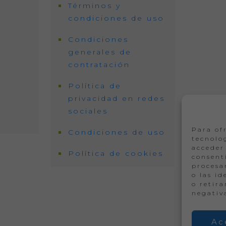
Términos y
condiciones de uso
Condiciones
generales de
contratación
R
Política de
privacidad en redes
sociales
Para of
Condiciones de uso
tecnolo
acceder 
Política de cookies
consent
procesa
o las id
o retir
negativ
Ac