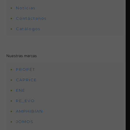
Noticias
Contáctanos
Catálogos
Nuestras marcas
PROPÉT
CAPRICE
ENE
RE_EVO
AMPHIBIAN
JOMOS