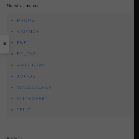
Nuestras marcas
PROPÉT
CAPRICE
ENE
RE_EVO
AMPHIBIAN
JOMOS
WALDLÄUFER
ORTHOFEET
TELIC
Políticas